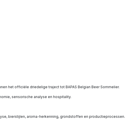
nen het officiële driedelige traject tot BAPAS Belgian Beer Sommelier.
omie, sensorische analyse en hospitality.
lyse, bierstijlen, aroma-herkenning, grondstoffen en productieprocessen.