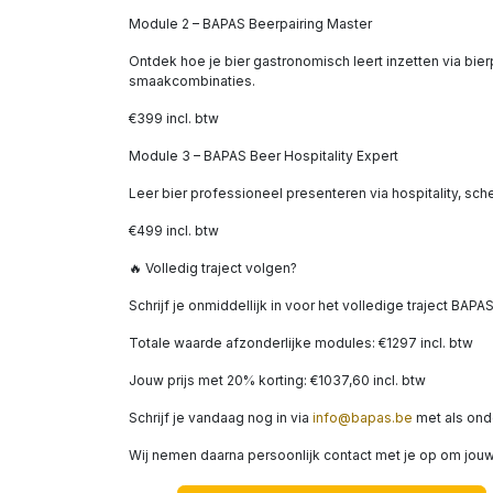
Module 2 – BAPAS Beerpairing Master
Ontdek hoe je bier gastronomisch leert inzetten via bi
smaakcombinaties.
€399 incl. btw
Module 3 – BAPAS Beer Hospitality Expert
Leer bier professioneel presenteren via hospitality, sch
€499 incl. btw
🔥 Volledig traject volgen?
Schrijf je onmiddellijk in voor het volledige traject BA
Totale waarde afzonderlijke modules: €1297 incl. btw
Jouw prijs met 20% korting: €1037,60 incl. btw
Schrijf je vandaag nog in via
info@bapas.be
met als onde
Wij nemen daarna persoonlijk contact met je op om jouw 