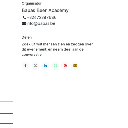
Organisator
Bapas Beer Academy
+32472387686
info@bapas.be
Delen
Zoek uit wat mensen zien en zeggen over
dit evenement, en neem deel aan de
conversatie.