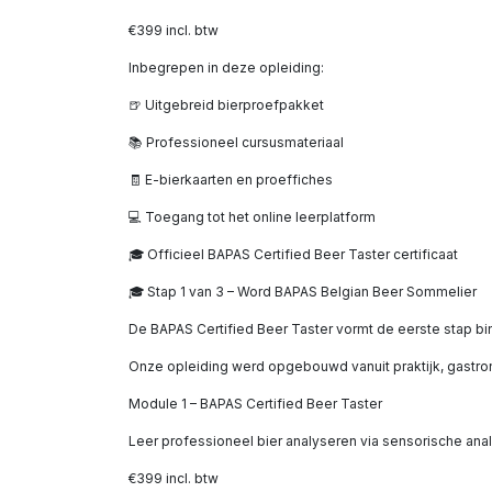
€399 incl. btw
Inbegrepen in deze opleiding:
🍺 Uitgebreid bierproefpakket
📚 Professioneel cursusmateriaal
🧾 E-bierkaarten en proeffiches
💻 Toegang tot het online leerplatform
🎓 Officieel BAPAS Certified Beer Taster certificaat
🎓 Stap 1 van 3 – Word BAPAS Belgian Beer Sommelier
De BAPAS Certified Beer Taster vormt de eerste stap bin
Onze opleiding werd opgebouwd vanuit praktijk, gastron
Module 1 – BAPAS Certified Beer Taster
Leer professioneel bier analyseren via sensorische ana
€399 incl. btw