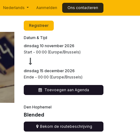
Nederlands
Aanmelden
Ons contacteren
Registreer
Datum & Tijd
dinsdag 10 november 2026
Start -
00:00
(
Europe/Brussels
)
dinsdag 15 december 2026
Einde -
00:00
(
Europe/Brussels
)
Toevoegen aan Agenda
Den Hophemel
Blended
Bekom de routebeschrijving