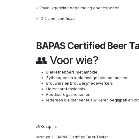
✅ Praktijkgerichte begeleiding door experten
✅ Officieel certificaat:
BAPAS Certified Beer T
👥 Voor wie?
Bierliefhebbers met ambitie
Zythologen en toekomstige biersommeliers
Brouwers en brouwerijmedewerkers
Horecaprofessionals
Foodies & gastronomen
Iedereen die bier serieus wil leren begrijpen en p
💰 Kostprijs
Module 1 – BAPAS Certified Beer Taster