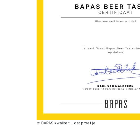
🍺 BAPAS kwaliteit… dat proef je.