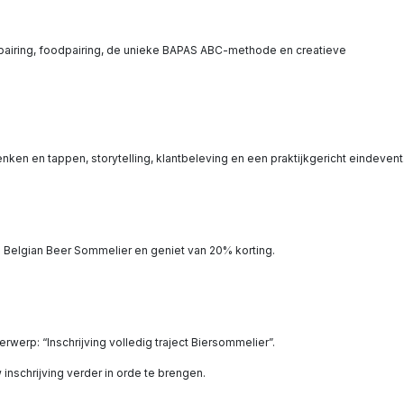
erpairing, foodpairing, de unieke BAPAS ABC-methode en creatieve
enken en tappen, storytelling, klantbeleving en een praktijkgericht eindevent
PAS Belgian Beer Sommelier en geniet van 20% korting.
rwerp: “Inschrijving volledig traject Biersommelier”.
inschrijving verder in orde te brengen.