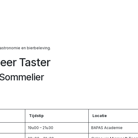
:
gastronomie en bierbeleving.
eer Taster
 Sommelier
Tijdstip
Locatie
19u00 – 21u30
BAPAS Academie